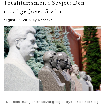
Totalitarismen i Sovjet: Den
utrolige Josef Stalin
Posted
august 28, 2016
by
Rebecka
on
Det som mangler er selvfølgelig et øye for detaljer, og