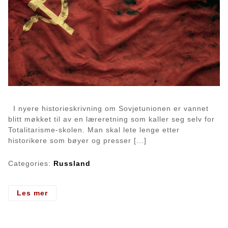
I nyere historieskrivning om Sovjetunionen er vannet
blitt møkket til av en læreretning som kaller seg selv for
Totalitarisme-skolen. Man skal lete lenge etter
historikere som bøyer og presser […]
Categories:
Russland
- Totalitarismen
Les mer
i
Sovjet