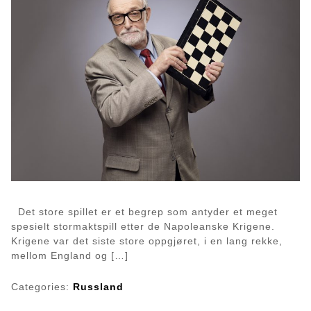
Det store spillet er et begrep som antyder et meget
spesielt stormaktspill etter de Napoleanske Krigene.
Krigene var det siste store oppgjøret, i en lang rekke,
mellom England og […]
Categories:
Russland